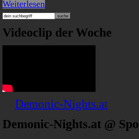
Weiterlesen
Videoclip der Woche
Demonic-Nights.at
Demonic-Nights.at @ Spo