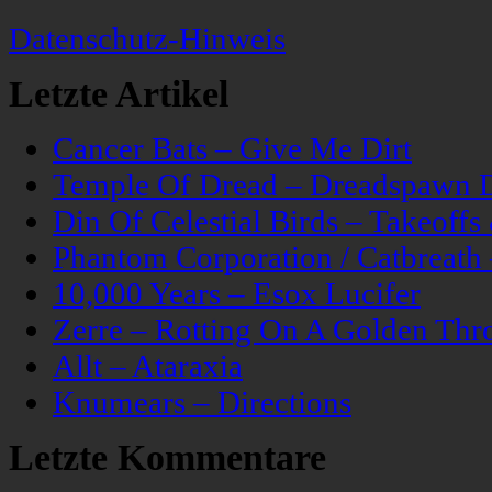
Datenschutz-Hinweis
Letzte Artikel
Cancer Bats – Give Me Dirt
Temple Of Dread – Dreadspawn 
Din Of Celestial Birds – Takeoff
Phantom Corporation / Catbreat
10,000 Years – Esox Lucifer
Zerre – Rotting On A Golden Thr
Allt – Ataraxia
Knumears – Directions
Letzte Kommentare