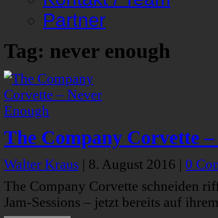
Partner
Tag: never enough
The Company Corvette –
Walter Kraus
|
8. August 2016
|
0 Co
The Company Corvette schneiden riff
Jam-Sessions – jetzt bereits auf ihre