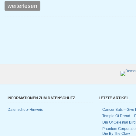
weiterlesen
INFORMATIONEN ZUM DATENSCHUTZ
LETZTE ARTIKEL
Datenschutz-Hinweis
Cancer Bats – Give 
Temple Of Dread –
Din Of Celestial Bir
Phantom Corporatio
Die By The Claw