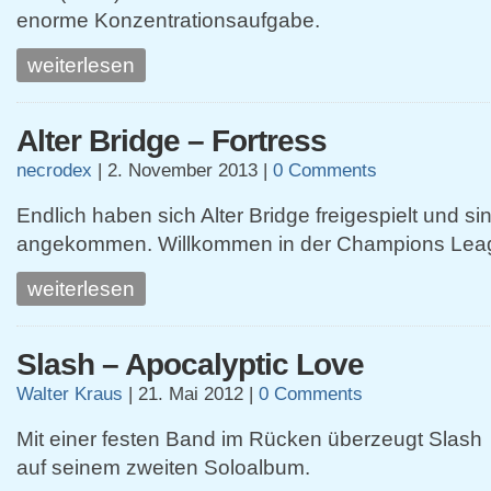
enorme Konzentrationsaufgabe.
weiterlesen
Alter Bridge – Fortress
necrodex
|
2. November 2013
|
0 Comments
Endlich haben sich Alter Bridge freigespielt und si
angekommen. Willkommen in der Champions Lea
weiterlesen
Slash – Apocalyptic Love
Walter Kraus
|
21. Mai 2012
|
0 Comments
Mit einer festen Band im Rücken überzeugt Slash
auf seinem zweiten Soloalbum.