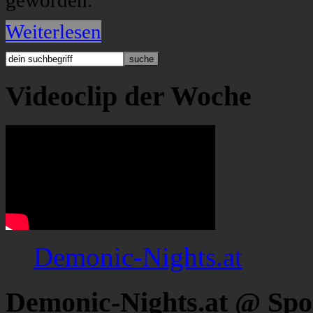
geworden.
Weiterlesen
Videoclip der Woche
Demonic-Nights.at
Demonic-Nights.at @ Spo