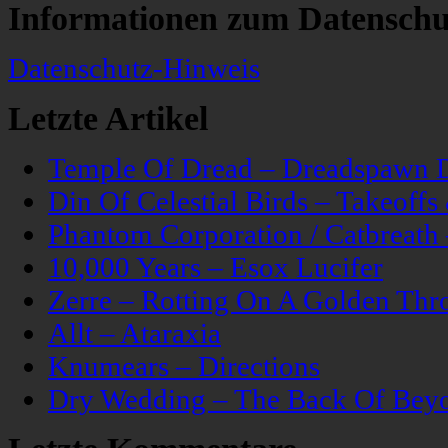
Informationen zum Datenschu
Datenschutz-Hinweis
Letzte Artikel
Temple Of Dread – Dreadspawn 
Din Of Celestial Birds – Takeoff
Phantom Corporation / Catbreat
10,000 Years – Esox Lucifer
Zerre – Rotting On A Golden Thr
Allt – Ataraxia
Knumears – Directions
Dry Wedding – The Back Of Bey