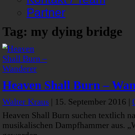
Partner
Tag: my dying bridge
Heaven Shall Burn – Wa
Walter Kraus
|
15. September 2016
|
Heaven Shall Burn suchen textlich n
musikalischen Dampfhammer aus. „Wa