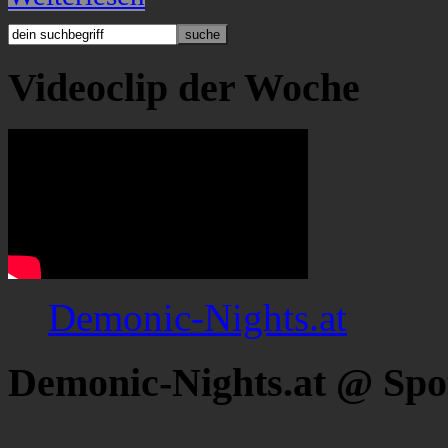
Videoclip der Woche
Demonic-Nights.at
Demonic-Nights.at @ Spo