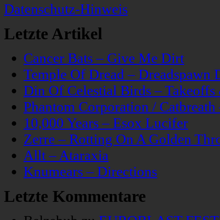
Datenschutz-Hinweis
Letzte Artikel
Cancer Bats – Give Me Dirt
Temple Of Dread – Dreadspawn 
Din Of Celestial Birds – Takeoff
Phantom Corporation / Catbreat
10,000 Years – Esox Lucifer
Zerre – Rotting On A Golden Thr
Allt – Ataraxia
Knumears – Directions
Letzte Kommentare