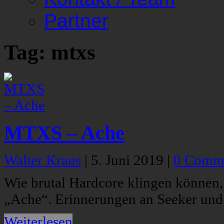
Partner
Tag: mtxs
MTXS – Ache
Walter Kraus
|
5. Juni 2019
|
0 Comm
Wie brutal Hardcore klingen können
„Ache“. Erinnerungen an Seeker und
Weiterlesen