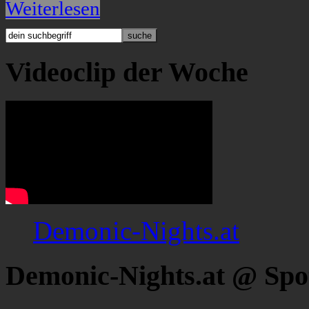
Weiterlesen
Videoclip der Woche
Demonic-Nights.at
Demonic-Nights.at @ Spo