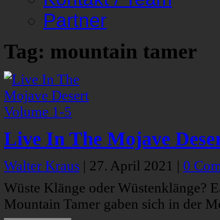
Partner
Tag: mountain tamer
Live In The Mojave Dese
Walter Kraus
|
27. April 2021
|
0 Com
Wüste Klänge oder Wüstenklänge? Ear
Mountain Tamer gaben sich in der Mo