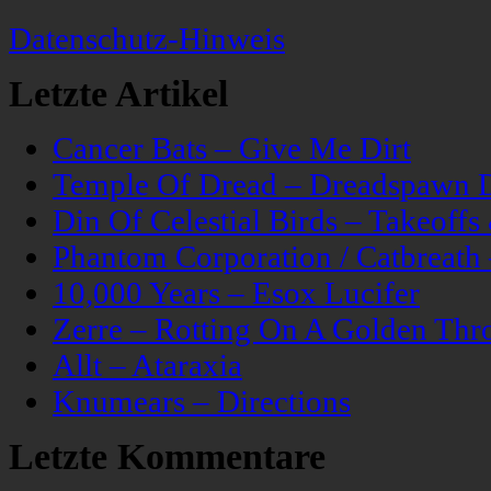
Datenschutz-Hinweis
Letzte Artikel
Cancer Bats – Give Me Dirt
Temple Of Dread – Dreadspawn 
Din Of Celestial Birds – Takeoff
Phantom Corporation / Catbreat
10,000 Years – Esox Lucifer
Zerre – Rotting On A Golden Thr
Allt – Ataraxia
Knumears – Directions
Letzte Kommentare