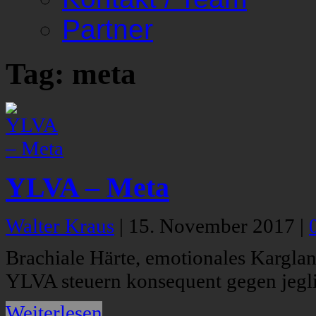
Partner
Tag: meta
YLVA – Meta
Walter Kraus
|
15. November 2017
|
Brachiale Härte, emotionales Karg
YLVA steuern konsequent gegen jegl
Weiterlesen