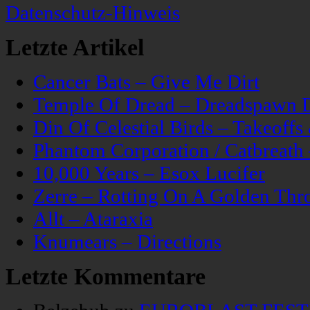
Datenschutz-Hinweis
Letzte Artikel
Cancer Bats – Give Me Dirt
Temple Of Dread – Dreadspawn 
Din Of Celestial Birds – Takeoff
Phantom Corporation / Catbreat
10,000 Years – Esox Lucifer
Zerre – Rotting On A Golden Thr
Allt – Ataraxia
Knumears – Directions
Letzte Kommentare