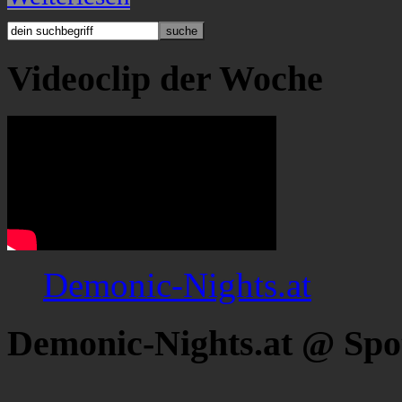
Videoclip der Woche
Demonic-Nights.at
Demonic-Nights.at @ Spo