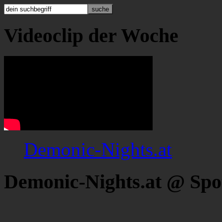
Videoclip der Woche
Demonic-Nights.at
Demonic-Nights.at @ Spo