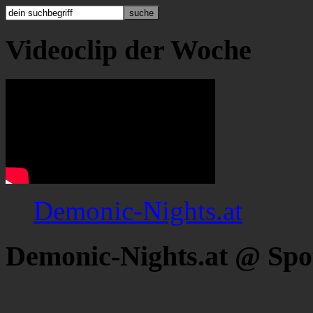
Videoclip der Woche
Demonic-Nights.at
Demonic-Nights.at @ Spo