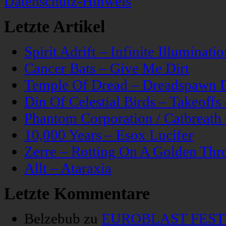
Datenschutz-Hinweis
Letzte Artikel
Spirit Adrift – Infinite Illuminatio
Cancer Bats – Give Me Dirt
Temple Of Dread – Dreadspawn 
Din Of Celestial Birds – Takeoff
Phantom Corporation / Catbreat
10,000 Years – Esox Lucifer
Zerre – Rotting On A Golden Thr
Allt – Ataraxia
Letzte Kommentare
Belzebub
zu
EUROBLAST FESTIV