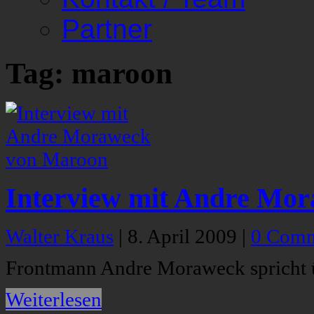
Partner
Tag: maroon
Interview mit Andre Mo
Walter Kraus
|
8. April 2009
|
0 Comm
Frontmann Andre Moraweck spricht 
Weiterlesen