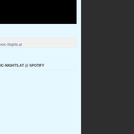
nic-Nights.at
C-NIGHTS.AT @ SPOTIFY