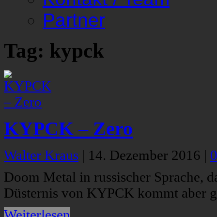
Partner
Tag: kypck
KYPCK – Zero
Walter Kraus
|
14. Dezember 2016
|
Doom Metal in russischer Sprache, da
Düsternis von KYPCK kommt aber ga
Weiterlesen