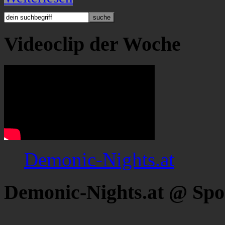
Videoclip der Woche
Demonic-Nights.at
Demonic-Nights.at @ Spo