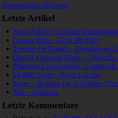
Datenschutz-Hinweis
Letzte Artikel
Spirit Adrift – Infinite Illuminatio
Cancer Bats – Give Me Dirt
Temple Of Dread – Dreadspawn 
Din Of Celestial Birds – Takeoff
Phantom Corporation / Catbreat
10,000 Years – Esox Lucifer
Zerre – Rotting On A Golden Thr
Allt – Ataraxia
Letzte Kommentare