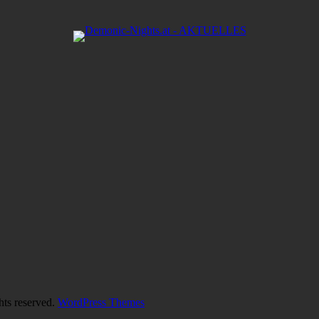
hts reserved.
WordPress Themes