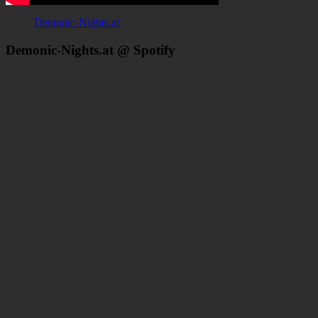
Demonic-Nights.at
Demonic-Nights.at @ Spotify