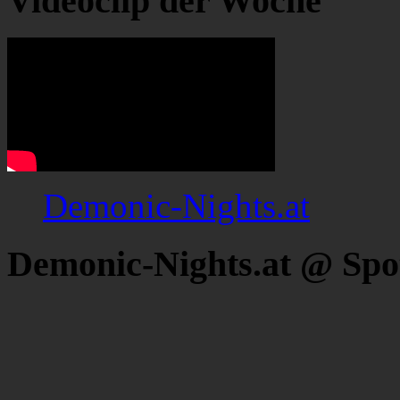
Videoclip der Woche
Demonic-Nights.at
Demonic-Nights.at @ Spo