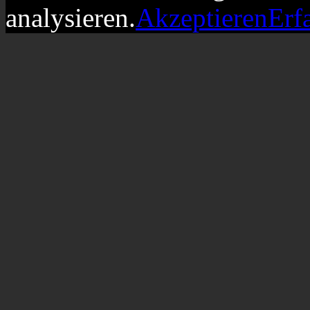
analysieren.
Akzeptieren
Erf