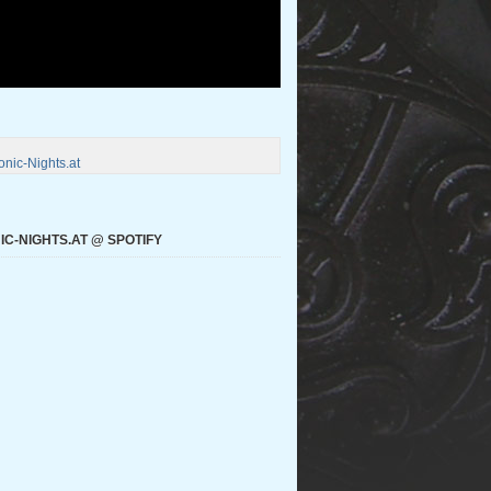
nic-Nights.at
C-NIGHTS.AT @ SPOTIFY