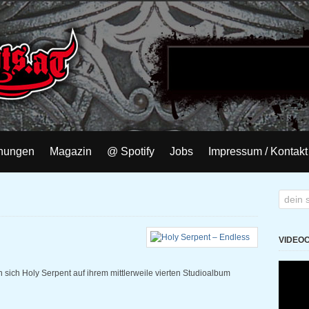
nungen
Magazin
@ Spotify
Jobs
Impressum / Kontakt
VIDEO
n sich Holy Serpent auf ihrem mittlerweile vierten Studioalbum