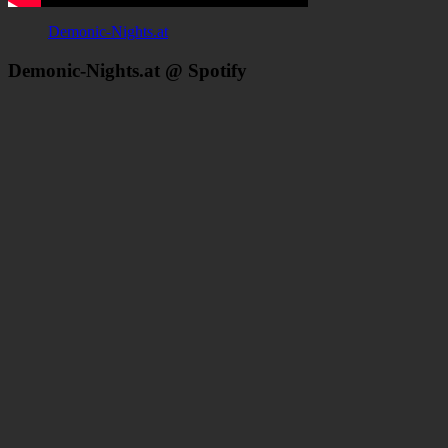
Demonic-Nights.at
Demonic-Nights.at @ Spotify