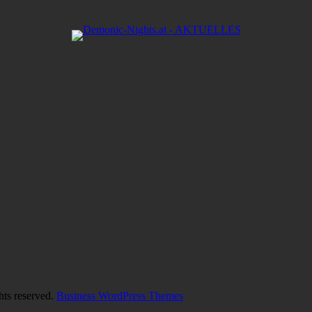
hts reserved.
Business WordPress Themes