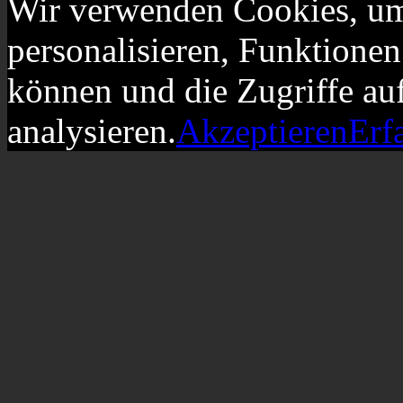
Wir verwenden Cookies, um
personalisieren, Funktionen
können und die Zugriffe au
analysieren.
Akzeptieren
Erf