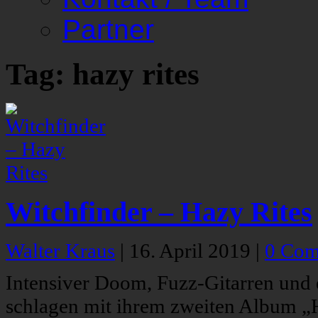
Partner
Tag: hazy rites
Witchfinder – Hazy Rites
Walter Kraus
|
16. April 2019
|
0 Com
Intensiver Doom, Fuzz-Gitarren und 
schlagen mit ihrem zweiten Album „H