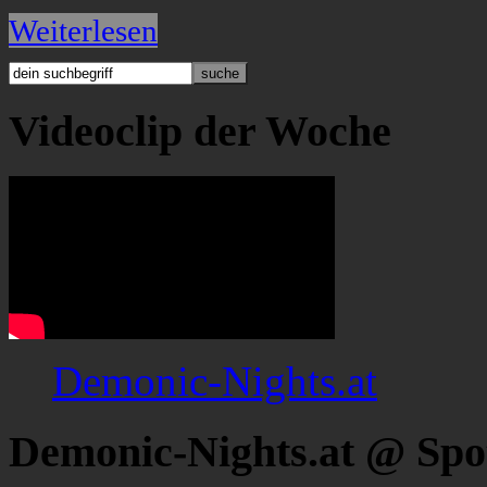
Weiterlesen
Videoclip der Woche
Demonic-Nights.at
Demonic-Nights.at @ Spo