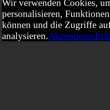
Wir verwenden Cookies, um
personalisieren, Funktionen
können und die Zugriffe au
analysieren.
Akzeptieren
Erf