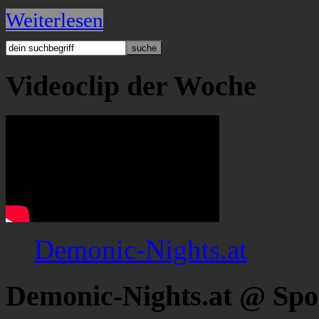
Weiterlesen
Videoclip der Woche
Demonic-Nights.at
Demonic-Nights.at @ Spo