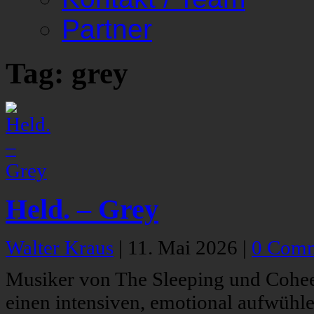
Partner
Tag: grey
Held. – Grey
Walter Kraus
|
11. Mai 2026
|
0 Com
Musiker von The Sleeping und Cohee
einen intensiven, emotional aufwüh