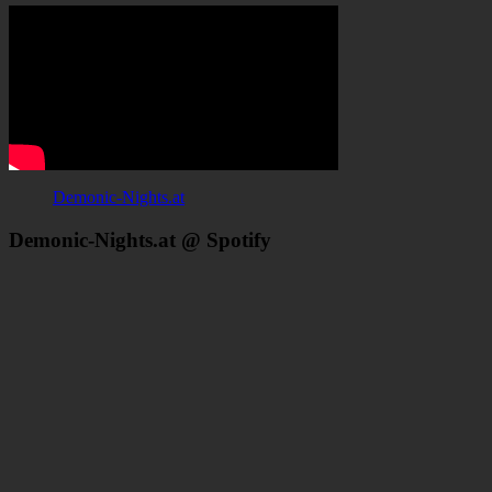
Demonic-Nights.at
Demonic-Nights.at @ Spotify