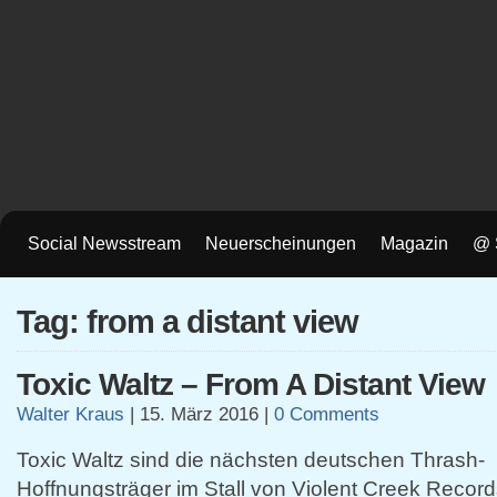
Social Newsstream
Neuerscheinungen
Magazin
@ 
Tag: from a distant view
Toxic Waltz – From A Distant View
Walter Kraus
|
15. März 2016
|
0 Comments
Toxic Waltz sind die nächsten deutschen Thrash-
Hoffnungsträger im Stall von Violent Creek Record