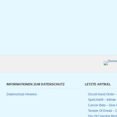
INFORMATIONEN ZUM DATENSCHUTZ
LETZTE ARTIKEL
Datenschutz-Hinweis
Occult Hand Order 
Spirit Adrift – Infinit
Cancer Bats – Give 
Temple Of Dread –
Din Of Celestial Bir