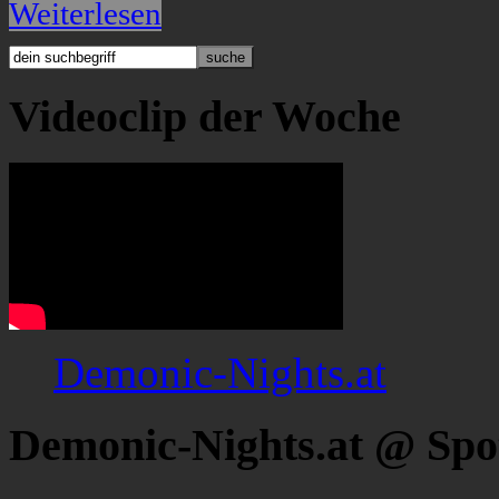
Weiterlesen
Videoclip der Woche
Demonic-Nights.at
Demonic-Nights.at @ Spo