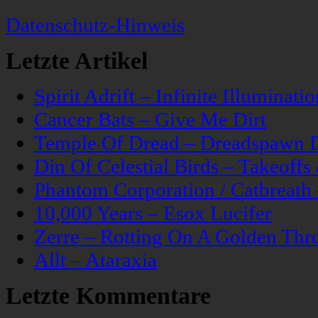
Datenschutz-Hinweis
Letzte Artikel
Spirit Adrift – Infinite Illuminatio
Cancer Bats – Give Me Dirt
Temple Of Dread – Dreadspawn 
Din Of Celestial Birds – Takeoff
Phantom Corporation / Catbreat
10,000 Years – Esox Lucifer
Zerre – Rotting On A Golden Thr
Allt – Ataraxia
Letzte Kommentare