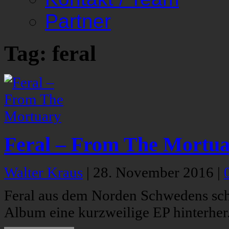
Partner
Tag: feral
Feral – From The Mortu
Walter Kraus
|
28. November 2016
|
Feral aus dem Norden Schwedens sch
Album eine kurzweilige EP hinterher.