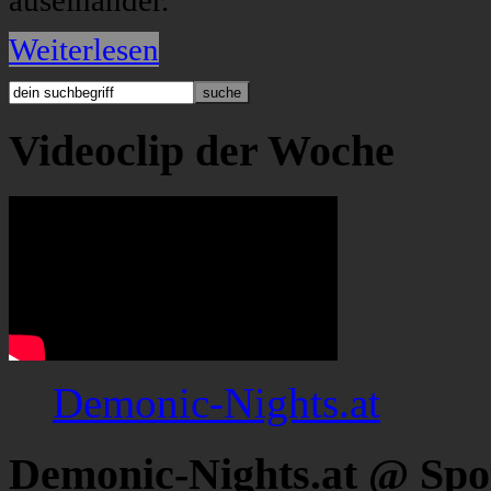
auseinander.
Weiterlesen
Videoclip der Woche
Demonic-Nights.at
Demonic-Nights.at @ Spo