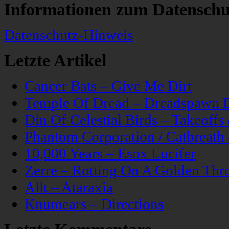
Informationen zum Datenschu
Datenschutz-Hinweis
Letzte Artikel
Cancer Bats – Give Me Dirt
Temple Of Dread – Dreadspawn 
Din Of Celestial Birds – Takeoff
Phantom Corporation / Catbreat
10,000 Years – Esox Lucifer
Zerre – Rotting On A Golden Thr
Allt – Ataraxia
Knumears – Directions