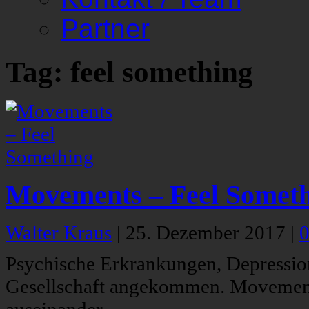
Partner
Tag: feel something
Movements – Feel Somet
Walter Kraus
|
25. Dezember 2017
|
Psychische Erkrankungen, Depression
Gesellschaft angekommen. Movements