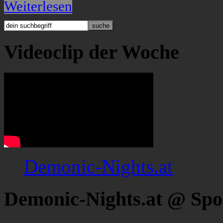
Weiterlesen
Videoclip der Woche
Demonic-Nights.at
Demonic-Nights.at @ Spo