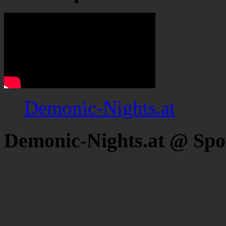
Demonic-Nights.at
Demonic-Nights.at @ Spo