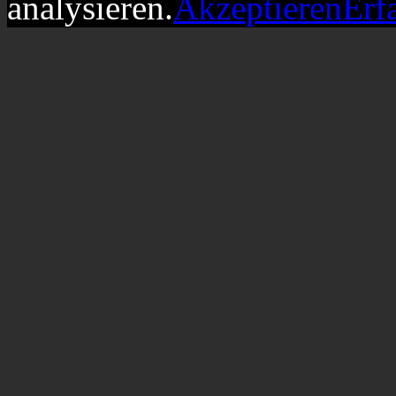
analysieren.
Akzeptieren
Erf