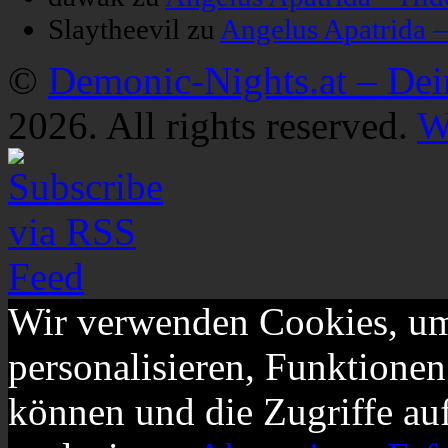
Slaytheevil
zu
Angelus Apatrida 
©
Demonic-Nights.at – De
2026. All rights reserved.
W
Wir verwenden Cookies, um
personalisieren, Funktionen
können und die Zugriffe au