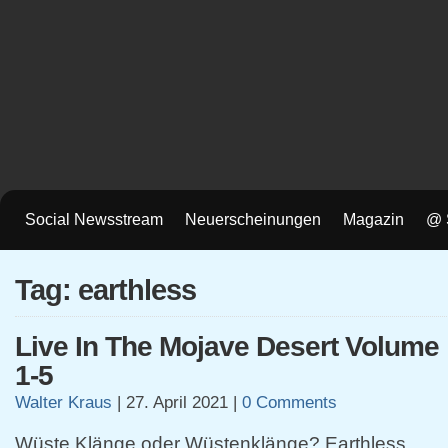
Social Newsstream
Neuerscheinungen
Magazin
@ 
Tag: earthless
Live In The Mojave Desert Volume
1-5
Walter Kraus
|
27. April 2021
|
0 Comments
Wüste Klänge oder Wüstenklänge? Earthless,