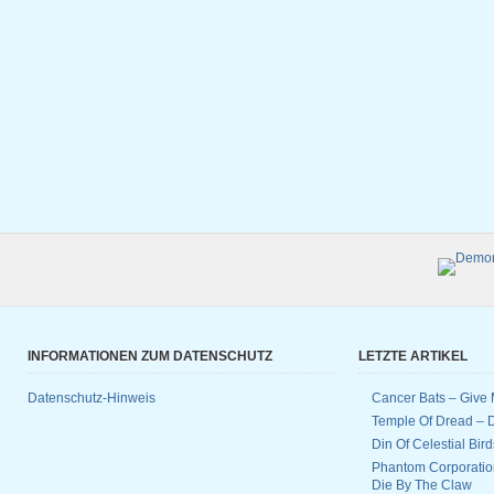
INFORMATIONEN ZUM DATENSCHUTZ
LETZTE ARTIKEL
Datenschutz-Hinweis
Cancer Bats – Give 
Temple Of Dread –
Din Of Celestial Bir
Phantom Corporatio
Die By The Claw