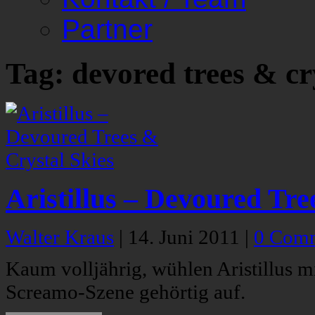
Partner
Tag: devored trees & cry
Aristillus – Devoured Tre
Walter Kraus
|
14. Juni 2011
|
0 Com
Kaum volljährig, wühlen Aristillus 
Screamo-Szene gehörtig auf.