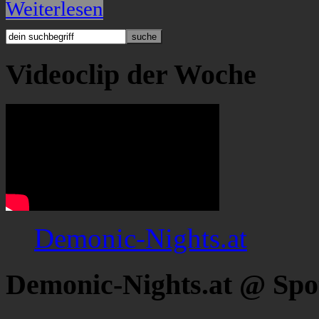
Weiterlesen
Videoclip der Woche
Demonic-Nights.at
Demonic-Nights.at @ Spo