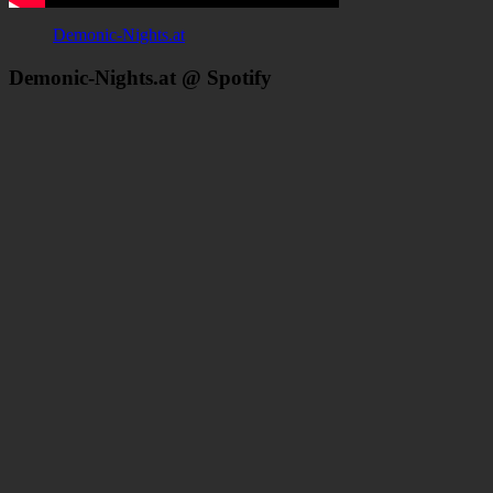
Demonic-Nights.at
Demonic-Nights.at @ Spotify