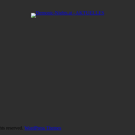
hts reserved.
WordPress Themes