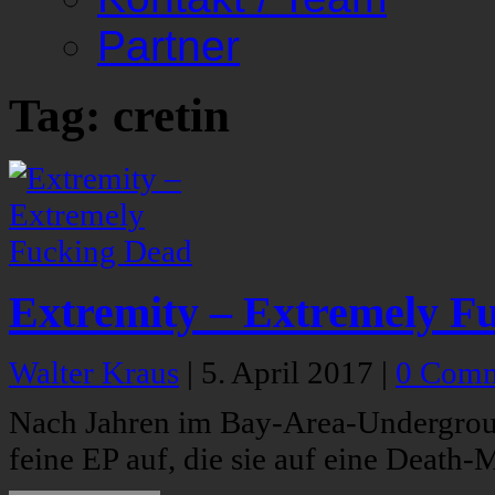
Partner
Tag: cretin
Extremity – Extremely F
Walter Kraus
|
5. April 2017
|
0 Comm
Nach Jahren im Bay-Area-Undergroun
feine EP auf, die sie auf eine Death-M