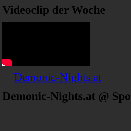
Videoclip der Woche
Demonic-Nights.at
Demonic-Nights.at @ Spo