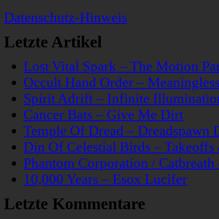
Datenschutz-Hinweis
Letzte Artikel
Lost Vital Spark – The Motion Pa
Occult Hand Order – Meaningle
Spirit Adrift – Infinite Illuminatio
Cancer Bats – Give Me Dirt
Temple Of Dread – Dreadspawn 
Din Of Celestial Birds – Takeoff
Phantom Corporation / Catbreat
10,000 Years – Esox Lucifer
Letzte Kommentare