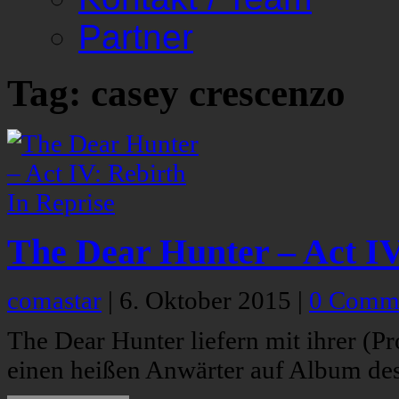
Partner
Tag: casey crescenzo
The Dear Hunter – Act IV
comastar
|
6. Oktober 2015
|
0 Comm
The Dear Hunter liefern mit ihrer (P
einen heißen Anwärter auf Album des