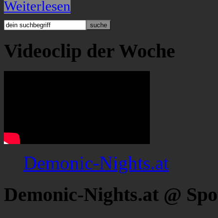
Weiterlesen
Videoclip der Woche
Demonic-Nights.at
Demonic-Nights.at @ Spo