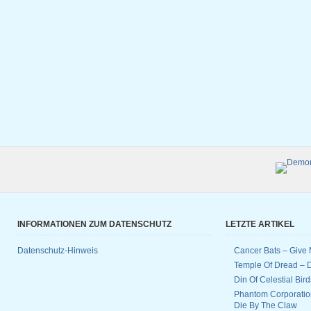
INFORMATIONEN ZUM DATENSCHUTZ
LETZTE ARTIKEL
Datenschutz-Hinweis
Cancer Bats – Give 
Temple Of Dread –
Din Of Celestial Bir
Phantom Corporatio
Die By The Claw