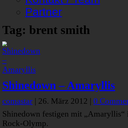
Partner
Tag: brent smith
Shinedown – Amaryllis
comastar
|
26. März 2012
|
0 Commen
Shinedown festigen mit „Amaryllis“ 
Rock-Olymp.