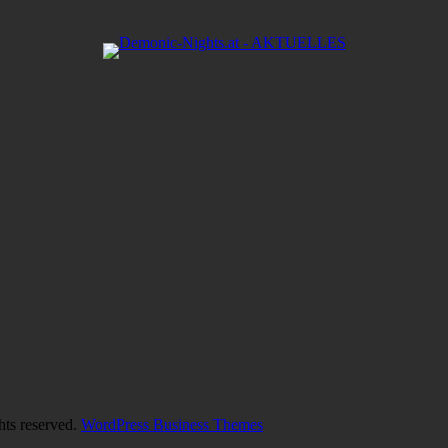
hts reserved.
WordPress Business Themes