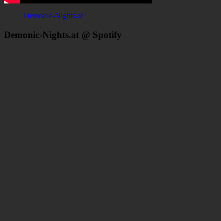
Demonic-Nights.at
Demonic-Nights.at @ Spotify