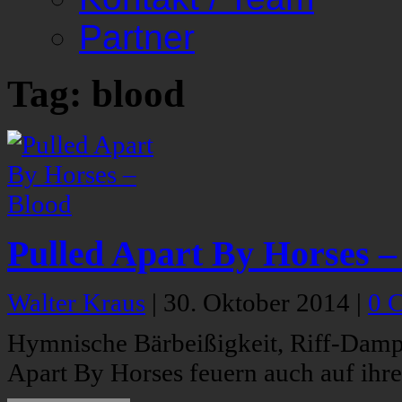
Partner
Tag: blood
Pulled Apart By Horses –
Walter Kraus
|
30. Oktober 2014
|
0 
Hymnische Bärbeißigkeit, Riff-Damp
Apart By Horses feuern auch auf ihr