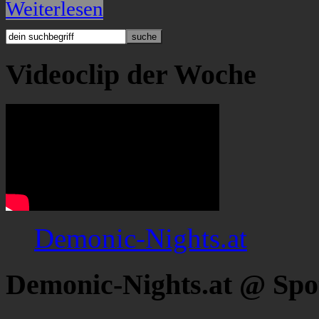
Weiterlesen
Videoclip der Woche
Demonic-Nights.at
Demonic-Nights.at @ Spo