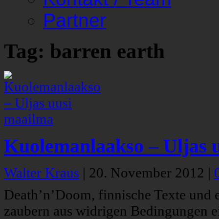
Partner
Tag: barren earth
Kuolemanlaakso – Uljas 
Walter Kraus
|
20. November 2012
|
Death’n’Doom, finnische Texte und 
zaubern aus widrigen Bedingungen ei