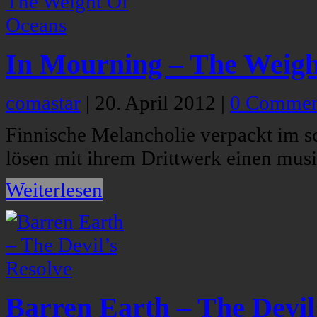
In Mourning – The Weigh
comastar
|
20. April 2012
|
0 Commen
Finnische Melancholie verpackt im
lösen mit ihrem Drittwerk einen musi
Weiterlesen
Barren Earth – The Devil