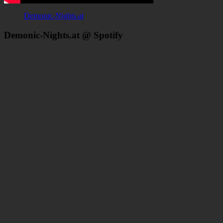
Demonic-Nights.at
Demonic-Nights.at @ Spotify