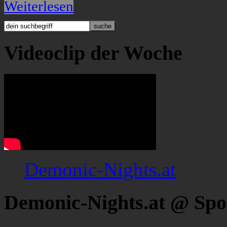
Weiterlesen
Videoclip der Woche
Demonic-Nights.at
Demonic-Nights.at @ Spo