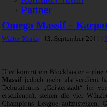
Partner
Omega Massif – Karpat
Walter Kraus
|
13. September 2011
|
Hier kommt ein Blockbuster – eine
Massif
jedoch mehr als verdient ha
Debütalbums „Geisterstadt“ im ver
erschienen), stehen die vier Würz
Champions League aufzusteigen. G