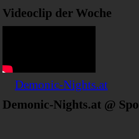
Videoclip der Woche
Demonic-Nights.at
Demonic-Nights.at @ Spo