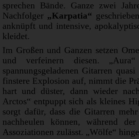
sprechen Bände. Ganze zwei Jahr
Nachfolger
„Karpatia“
geschrieben
anknüpft und intensive, apokalyptis
kleidet.
Im Großen und Ganzen setzen Omeg
und verfeinern diesen. „Aura
spannungsgeladenen Gitarren quasi i
finstere Explosion auf, nimmt die P
hart und düster, dann wieder nach
Arctos“ entpuppt sich als kleines H
sorgt dafür, dass die Gitarren meh
nachheulen können, während der 
Assoziationen zulässt. „Wölfe“ hinge