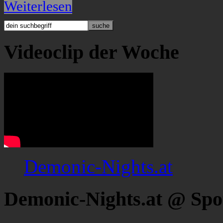
Weiterlesen
Videoclip der Woche
Demonic-Nights.at
Demonic-Nights.at @ Spo