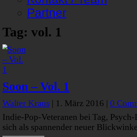
Partner
Tag: vol. 1
Soon – Vol. 1
Walter Kraus
|
1. März 2016
|
0 Com
Indie-Pop-Veteranen bei Tag, Psych
sich als spannender neuer Blickwinkel