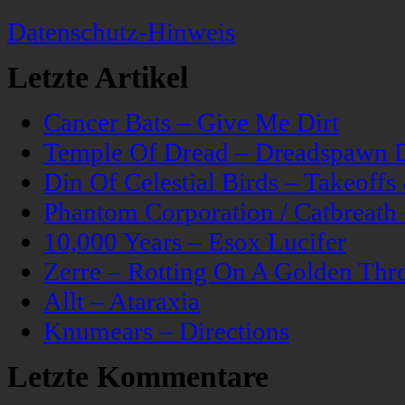
Datenschutz-Hinweis
Letzte Artikel
Cancer Bats – Give Me Dirt
Temple Of Dread – Dreadspawn 
Din Of Celestial Birds – Takeoff
Phantom Corporation / Catbreat
10,000 Years – Esox Lucifer
Zerre – Rotting On A Golden Thr
Allt – Ataraxia
Knumears – Directions
Letzte Kommentare