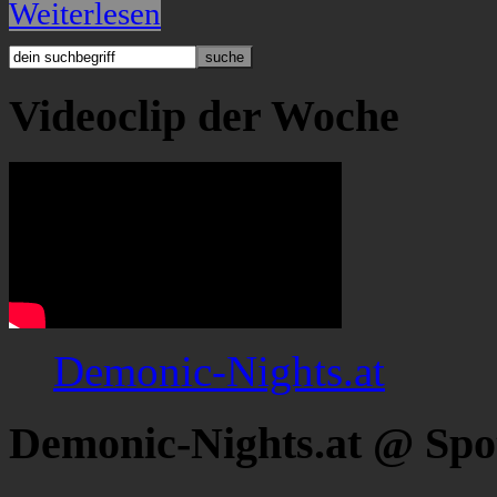
Weiterlesen
Videoclip der Woche
Demonic-Nights.at
Demonic-Nights.at @ Spo