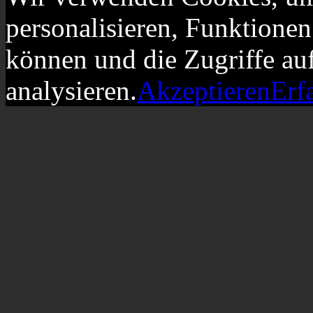
personalisieren, Funktionen
können und die Zugriffe au
analysieren.
Akzeptieren
Erf