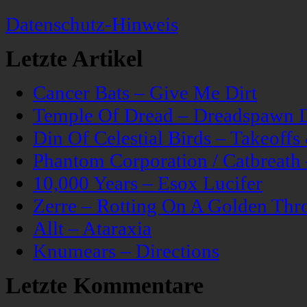
Datenschutz-Hinweis
Letzte Artikel
Cancer Bats – Give Me Dirt
Temple Of Dread – Dreadspawn 
Din Of Celestial Birds – Takeoff
Phantom Corporation / Catbreat
10,000 Years – Esox Lucifer
Zerre – Rotting On A Golden Thr
Allt – Ataraxia
Knumears – Directions
Letzte Kommentare