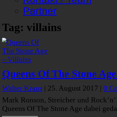
Partner
Tag: villains
Queens Of The Stone Age 
Walter Kraus
|
25. August 2017
|
0 C
Mark Ronson, Streicher und Rock’n’
Queens Of The Stone Age dabei geda