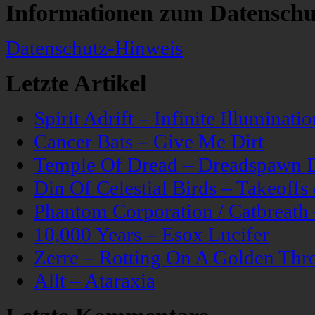
Informationen zum Datenschu
Datenschutz-Hinweis
Letzte Artikel
Spirit Adrift – Infinite Illuminatio
Cancer Bats – Give Me Dirt
Temple Of Dread – Dreadspawn 
Din Of Celestial Birds – Takeoff
Phantom Corporation / Catbreat
10,000 Years – Esox Lucifer
Zerre – Rotting On A Golden Thr
Allt – Ataraxia