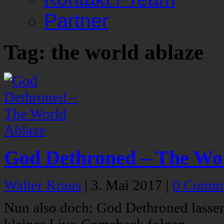
Partner
Tag: the world ablaze
God Dethroned – The Wo
Walter Kraus
|
3. Mai 2017
|
0 Comm
Nun also doch: God Dethroned lassen