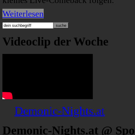
kleines Live-Comeback folgen.
Weiterlesen
Videoclip der Woche
Demonic-Nights.at
Demonic-Nights.at @ Spo