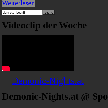
Weiterlesen
Videoclip der Woche
Demonic-Nights.at
Demonic-Nights.at @ Spo