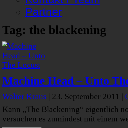
Partner
Tag: the blackening
Machine Head – Unto Th
Walter Kraus
|
23. September 2011
|
Kann „The Blackening“ eigentlich n
versuchen es zumindest mit einem we