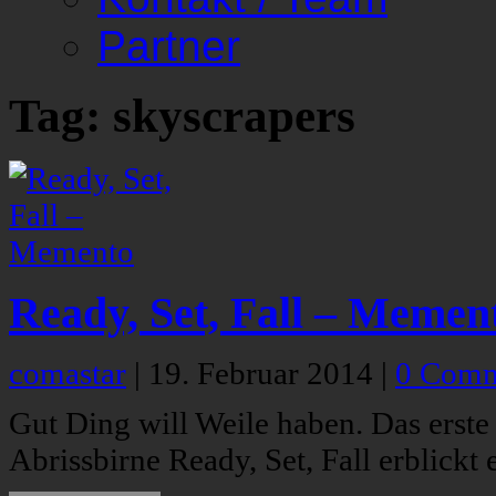
Partner
Tag: skyscrapers
Ready, Set, Fall – Memen
comastar
|
19. Februar 2014
|
0 Comm
Gut Ding will Weile haben. Das erste
Abrissbirne Ready, Set, Fall erblickt 