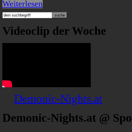
Weiterlesen
Videoclip der Woche
Demonic-Nights.at
Demonic-Nights.at @ Spo