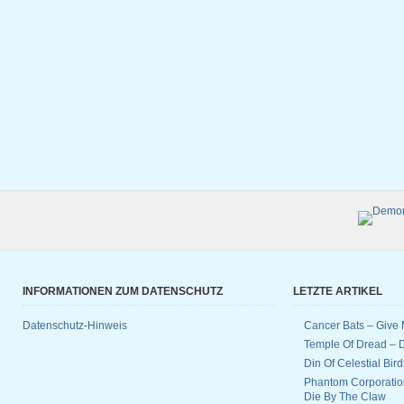
INFORMATIONEN ZUM DATENSCHUTZ
LETZTE ARTIKEL
Datenschutz-Hinweis
Cancer Bats – Give 
Temple Of Dread –
Din Of Celestial Bir
Phantom Corporatio
Die By The Claw