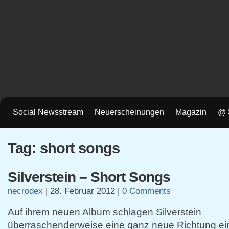
Social Newsstream
Neuerscheinungen
Magazin
@ 
Tag: short songs
Silverstein – Short Songs
necrodex
|
28. Februar 2012
|
0 Comments
Auf ihrem neuen Album schlagen Silverstein
überraschenderweise eine ganz neue Richtung ein