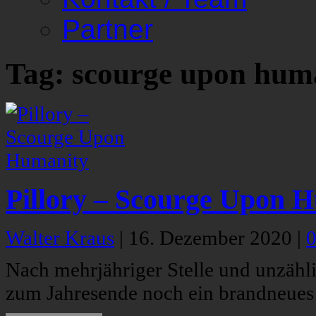
Partner
Tag: scourge upon hum
Pillory – Scourge Upon 
Walter Kraus
|
16. Dezember 2020
|
Nach mehrjähriger Stelle und unzähl
zum Jahresende noch ein brandneues