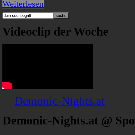
Weiterlesen
Videoclip der Woche
Demonic-Nights.at
Demonic-Nights.at @ Spo