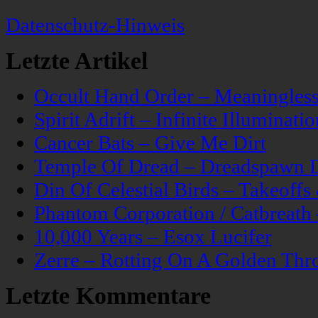
Datenschutz-Hinweis
Letzte Artikel
Occult Hand Order – Meaningle
Spirit Adrift – Infinite Illuminatio
Cancer Bats – Give Me Dirt
Temple Of Dread – Dreadspawn 
Din Of Celestial Birds – Takeoff
Phantom Corporation / Catbreat
10,000 Years – Esox Lucifer
Zerre – Rotting On A Golden Thr
Letzte Kommentare