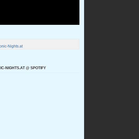
nic-Nights.at
C-NIGHTS.AT @ SPOTIFY