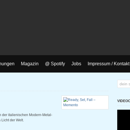
nungen
Magazin
@ Spotify
Jobs
Impressum / Kontakt
VIDEO
n der italienischen Modern-Metal-
 Licht der Welt.