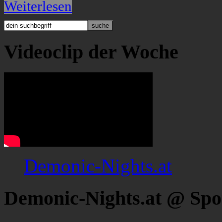
Weiterlesen
Videoclip der Woche
Demonic-Nights.at
Demonic-Nights.at @ Spo