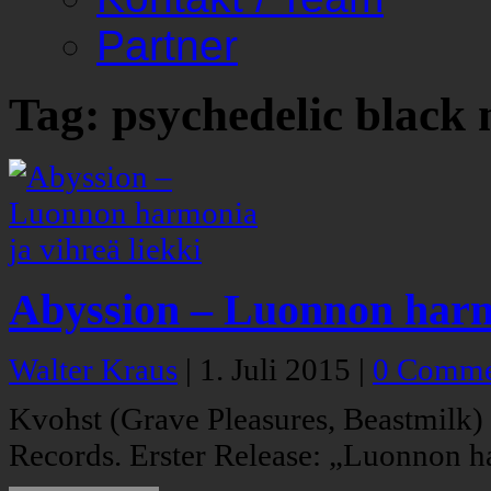
Partner
Tag: psychedelic black 
Abyssion – Luonnon harmo
Walter Kraus
|
1. Juli 2015
|
0 Comme
Kvohst (Grave Pleasures, Beastmilk) 
Records. Erster Release: „Luonnon ha