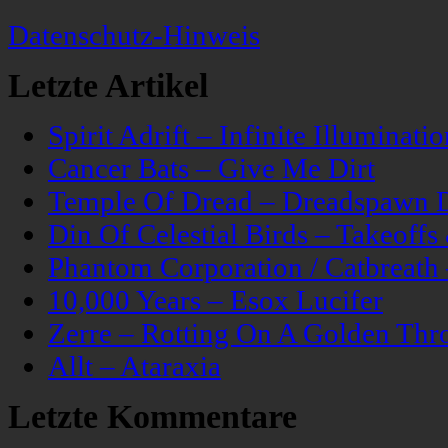
Datenschutz-Hinweis
Letzte Artikel
Spirit Adrift – Infinite Illuminatio
Cancer Bats – Give Me Dirt
Temple Of Dread – Dreadspawn 
Din Of Celestial Birds – Takeoff
Phantom Corporation / Catbreat
10,000 Years – Esox Lucifer
Zerre – Rotting On A Golden Thr
Allt – Ataraxia
Letzte Kommentare