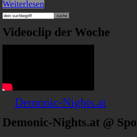
Weiterlesen
Videoclip der Woche
Demonic-Nights.at
Demonic-Nights.at @ Spo