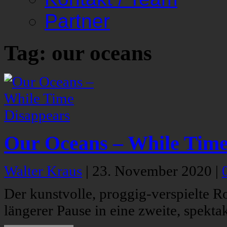
Partner
Tag: our oceans
Our Oceans – While Time
Walter Kraus
|
23. November 2020
|
Der kunstvolle, proggig-verspielte 
längerer Pause in eine zweite, spekt