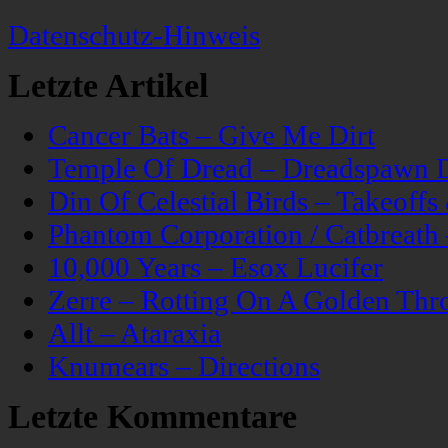
Datenschutz-Hinweis
Letzte Artikel
Cancer Bats – Give Me Dirt
Temple Of Dread – Dreadspawn 
Din Of Celestial Birds – Takeoff
Phantom Corporation / Catbreat
10,000 Years – Esox Lucifer
Zerre – Rotting On A Golden Thr
Allt – Ataraxia
Knumears – Directions
Letzte Kommentare