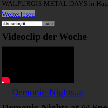
WALPURGIS METAL DAYS in Hauzen
Weiterlesen
Videoclip der Woche
Demonic-Nights.at
Demonic-Nights.at @ Spo