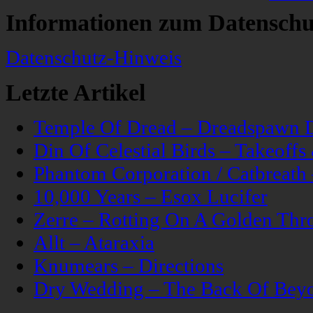
Informationen zum Datenschu
Datenschutz-Hinweis
Letzte Artikel
Temple Of Dread – Dreadspawn 
Din Of Celestial Birds – Takeoff
Phantom Corporation / Catbreat
10,000 Years – Esox Lucifer
Zerre – Rotting On A Golden Thr
Allt – Ataraxia
Knumears – Directions
Dry Wedding – The Back Of Bey