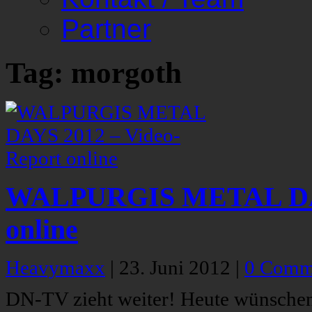
Partner
Tag: morgoth
WALPURGIS METAL DAYS
online
Heavymaxx
|
23. Juni 2012
|
0 Comm
DN-TV zieht weiter! Heute wünschen