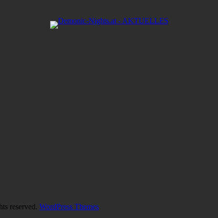
hts reserved.
WordPress Themes