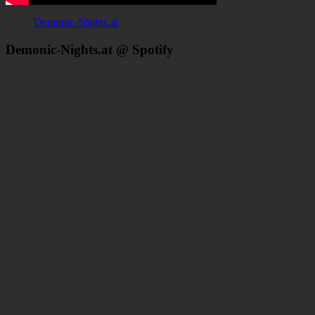
Demonic-Nights.at
Demonic-Nights.at @ Spotify