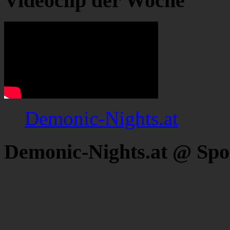
Videoclip der Woche
Demonic-Nights.at
Demonic-Nights.at @ Spo