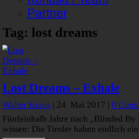
Partner
Tag: lost dreams
Lost Dreams – Exhale
Walter Kraus
|
24. Mai 2017
|
0 Com
Fünfeinhalb Jahre nach „Blinded By
wissen: Die Tiroler haben endlich ei