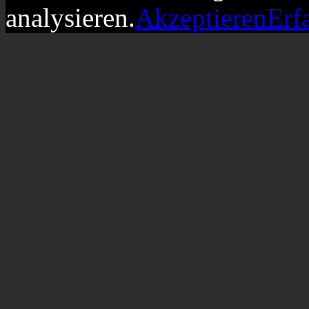
analysieren.
Akzeptieren
Erf