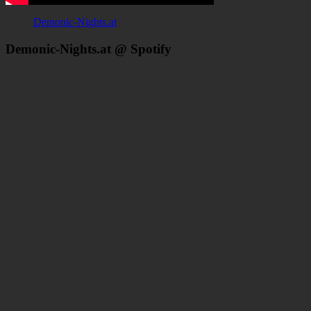
Demonic-Nights.at
Demonic-Nights.at @ Spotify