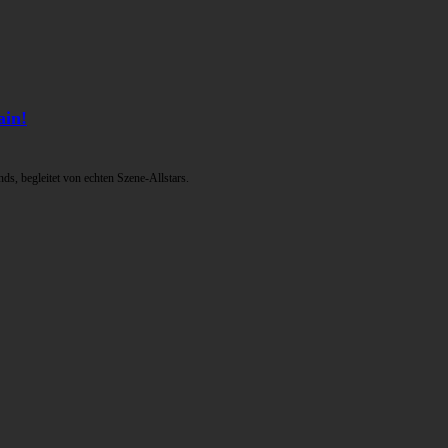
ain!
ds, begleitet von echten Szene-Allstars.