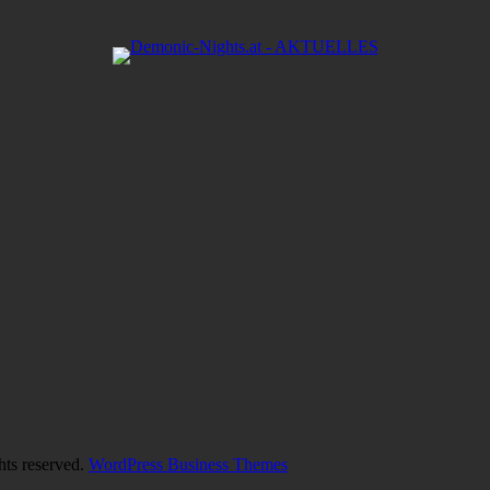
hts reserved.
WordPress Business Themes