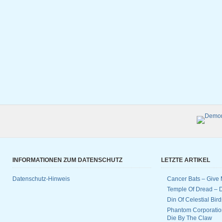
INFORMATIONEN ZUM DATENSCHUTZ
LETZTE ARTIKEL
Datenschutz-Hinweis
Cancer Bats – Give 
Temple Of Dread –
Din Of Celestial Bir
Phantom Corporatio
Die By The Claw