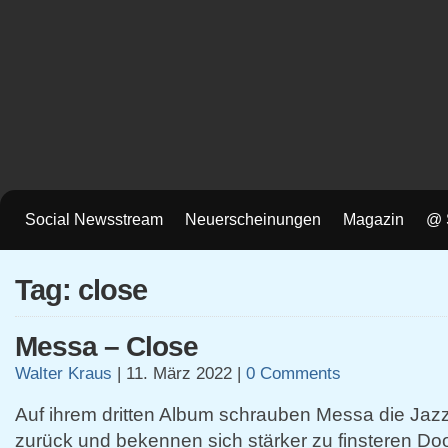
Social Newsstream
Neuerscheinungen
Magazin
@ 
Tag: close
Messa – Close
Walter Kraus
|
11. März 2022
|
0 Comments
Auf ihrem dritten Album schrauben Messa die Jazz
zurück und bekennen sich stärker zu finsteren D